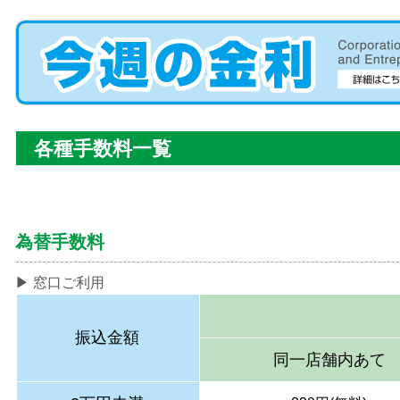
各種手数料一覧
為替手数料
▶ 窓口ご利用
振込金額
同一店舗内あて