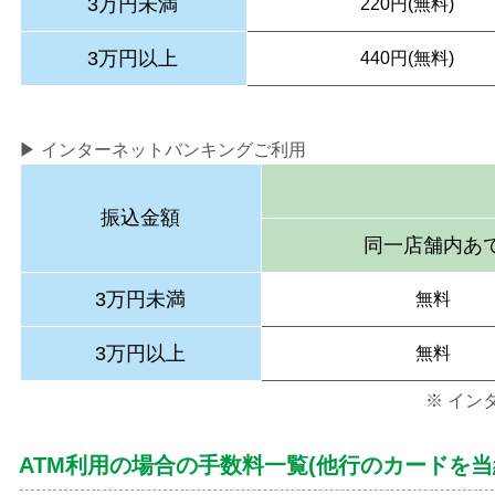
3万円未満
220円(無料)
3万円以上
440円(無料)
▶ インターネットバンキングご利用
振込金額
同一店舗内あ
3万円未満
無料
3万円以上
無料
※ イン
ATM利用の場合の手数料一覧(他行のカードを当